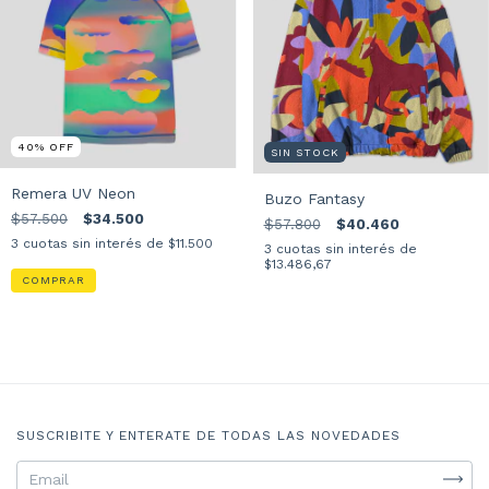
40
%
OFF
SIN STOCK
Remera UV Neon
Buzo Fantasy
$57.500
$34.500
$57.800
$40.460
3
cuotas sin interés de
$11.500
3
cuotas sin interés de
$13.486,67
COMPRAR
SUSCRIBITE Y ENTERATE DE TODAS LAS NOVEDADES