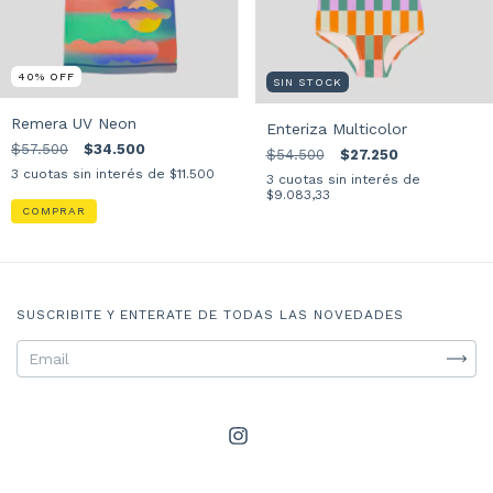
40
%
OFF
SIN STOCK
Remera UV Neon
Enteriza Multicolor
$57.500
$34.500
$54.500
$27.250
3
cuotas sin interés de
$11.500
3
cuotas sin interés de
$9.083,33
COMPRAR
SUSCRIBITE Y ENTERATE DE TODAS LAS NOVEDADES