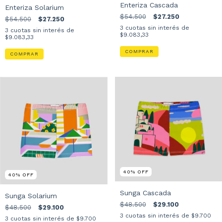
Enteriza Cascada
Enteriza Solarium
$54.500
$27.250
$54.500
$27.250
3
cuotas sin interés de
3
cuotas sin interés de
$9.083,33
$9.083,33
COMPRAR
COMPRAR
40
%
OFF
40
%
OFF
Sunga Cascada
Sunga Solarium
$48.500
$29.100
$48.500
$29.100
3
cuotas sin interés de
$9.700
3
cuotas sin interés de
$9.700