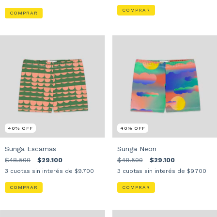
COMPRAR
COMPRAR
40
%
OFF
40
%
OFF
Sunga Escamas
Sunga Neon
$48.500
$29.100
$48.500
$29.100
3
cuotas sin interés de
$9.700
3
cuotas sin interés de
$9.700
COMPRAR
COMPRAR