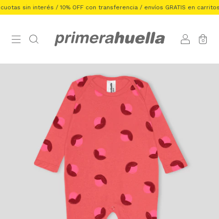
as sin interés / 10% OFF con transferencia / envíos GRATIS en carritos de
0