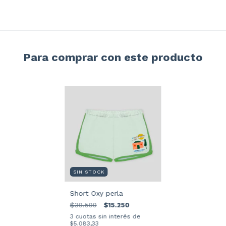
Para comprar con este producto
SIN STOCK
Short Oxy perla
$30.500
$15.250
3
cuotas sin interés de
$5.083,33