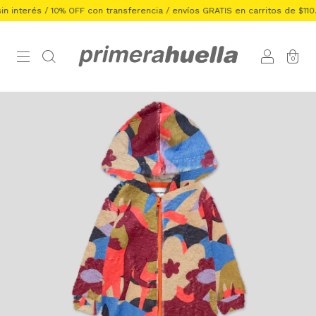
 / 10% OFF con transferencia / envíos GRATIS en carritos de $110.000
3
0