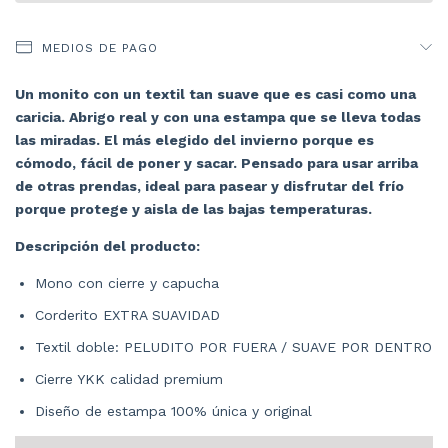
MEDIOS DE PAGO
Un monito con un textil tan suave que es casi como una
caricia. Abrigo real y con una estampa que se lleva todas
las miradas. El más elegido del invierno porque es
cómodo, fácil de poner y sacar. Pensado para usar arriba
de otras prendas, ideal para pasear y disfrutar del frío
porque protege y aisla de las bajas temperaturas.
Descripción del producto:
Mono con cierre y capucha
Corderito EXTRA SUAVIDAD
Textil doble: PELUDITO POR FUERA / SUAVE POR DENTRO
Cierre YKK calidad premium
Diseño de estampa 100% única y original