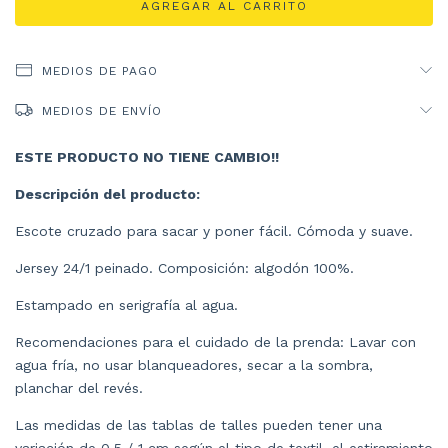
MEDIOS DE PAGO
MEDIOS DE ENVÍO
ESTE PRODUCTO NO TIENE CAMBIO!!
Descripción del producto:
Escote cruzado para sacar y poner fácil. Cómoda y suave.
Jersey 24/1 peinado. Composición: algodón 100%.
Estampado en serigrafía al agua.
Recomendaciones para el cuidado de la prenda: Lavar con
agua fría, no usar blanqueadores, secar a la sombra,
planchar del revés.
Las medidas de las tablas de talles pueden tener una
variación de 0,5 / 1 cm según el tipo de textil, el estiramiento