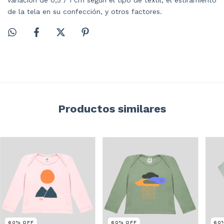
de la tela en su confección, y otros factores.
Productos similares
60
%
OFF
60
%
OFF
60